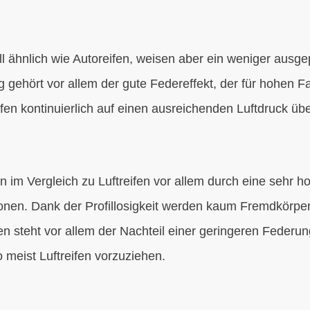
iell ähnlich wie Autoreifen, weisen aber ein weniger ausge
ng gehört vor allem der gute Federeffekt, der für hohen Fa
fen kontinuierlich auf einen ausreichenden Luftdruck ü
 im Vergleich zu Luftreifen vor allem durch eine sehr h
ionen. Dank der Profillosigkeit werden kaum Fremdkörpe
 steht vor allem der Nachteil einer geringeren Federu
meist Luftreifen vorzuziehen.