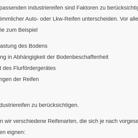
assenden Industriereifen sind Faktoren zu berücksichti
mmlicher Auto- oder Lkw-Reifen unterscheiden. Vor all
e zum Beispiel
lastung des Bodens
ung in Abhängigkeit der Bodenbeschaffenheit
t des Flurfördergerätes
ngen der Reifen
dustriereifen zu berücksichtigen.
en wir verschiedene Reifenarten, die sich je nach vorg
n eignen: