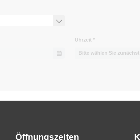
Uhrzeit
*
Öffnungszeiten
K