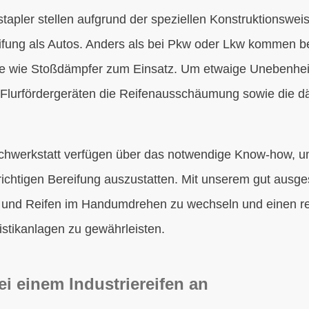
stapler stellen aufgrund der speziellen Konstruktionswe
ifung als Autos. Anders als bei Pkw oder Lkw kommen be
 wie Stoßdämpfer zum Einsatz. Um etwaige Unebenhei
 Flurfördergeräten die Reifenausschäumung sowie die 
achwerkstatt verfügen über das notwendige Know-how, u
 richtigen Bereifung auszustatten. Mit unserem gut ausge
r und Reifen im Handumdrehen zu wechseln und einen re
istikanlagen zu gewährleisten.
i einem Industriereifen an