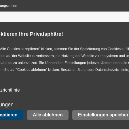
nungszeiten
en-Konfigurator
Reifen
Leistungen
Ansprechpar
ktieren Ihre Privatsphäre!
Alle Cookies akzeptieren" klicken, stimmen Sie der Speicherung von Cookies auf I
ion auf der Website zu verbessern, die Nutzung der Website zu analysieren und u
hmen zu unterstützen. Sie können Ihre Einstellungen jederzeit ändern oder alle
m Sie auf "Cookies ablehnen" klicken. Besuchen Sie unsere Datenschutzrichtlinie
richtlinie
reifen
lungen
zeptieren
Alle ablehnen
Einstellungen speicher