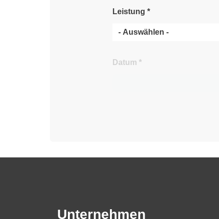
Leistung
*
Datum
*
Unternehmen