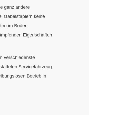
ise ganz andere
i Gabelstaplern keine
ten im Boden
dämpfenden Eigenschaften
m verschiedenste
statteten Servicefahrzeug
ibungslosen Betrieb in