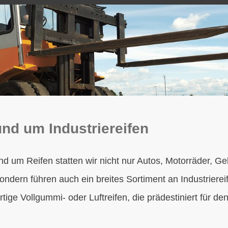
und um Industriereifen
nd um Reifen statten wir nicht nur Autos, Motorräder, 
ondern führen auch ein breites Sortiment an Industrierei
rtige Vollgummi- oder Luftreifen, die prädestiniert für de