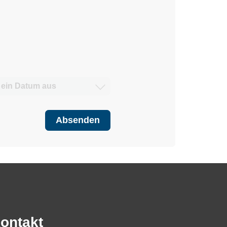
Absenden
ontakt