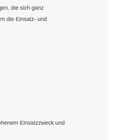
gen, die sich ganz
em die Einsatz- und
esehenem Einsatzzweck und