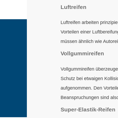
Luftreifen
Luftreifen arbeiten prinzip
Vorteilen einer Luftbereifu
müssen ähnlich wie Autorei
Vollgummireifen
Vollgummireifen überzeugen
Schutz bei etwaigen Kollis
aufgenommen. Den Vorteilen
Beanspruchungen sind also 
Super-Elastik-Reifen