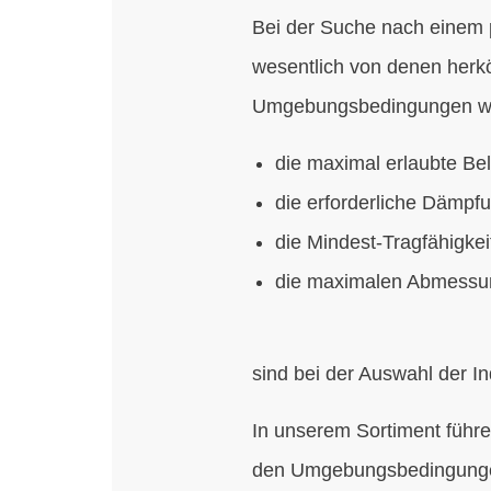
Bei der Suche nach einem p
wesentlich von denen herkö
Umgebungsbedingungen wi
die maximal erlaubte Be
die erforderliche Dämpf
die Mindest-Tragfähigkei
die maximalen Abmessu
sind bei der Auswahl der In
In unserem Sortiment führ
den Umgebungsbedingunge