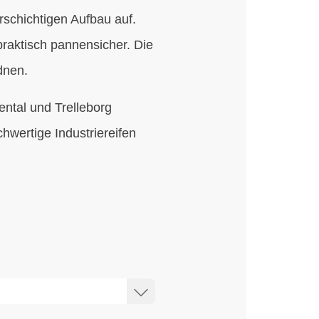
schichtigen Aufbau auf.
 praktisch pannensicher. Die
dnen.
ental und Trelleborg
wertige Industriereifen
.