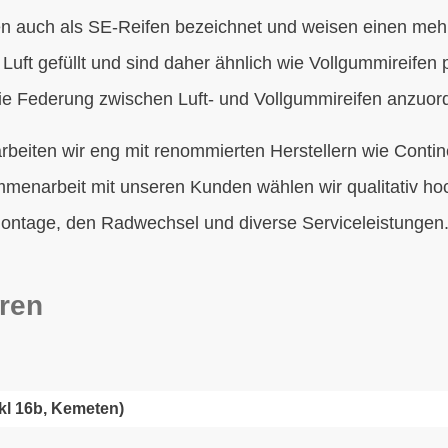
en auch als SE-Reifen bezeichnet und weisen einen mehr
it Luft gefüllt und sind daher ähnlich wie Vollgummireifen
 die Federung zwischen Luft- und Vollgummireifen anzuor
arbeiten wir eng mit renommierten Herstellern wie Contin
enarbeit mit unseren Kunden wählen wir qualitativ hoch
ntage, den Radwechsel und diverse Serviceleistungen
ren