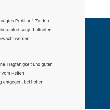
prägtes Profil auf. Zu den
hrkomfort sorgt. Luftreifen
berwacht werden.
ohe Tragfähigkeit und guten
r vom Reifen
ng entgegen, bei hohen